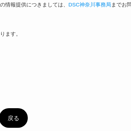
の情報提供につきましては、
DSC神奈川事務局
までお
ります。
戻る