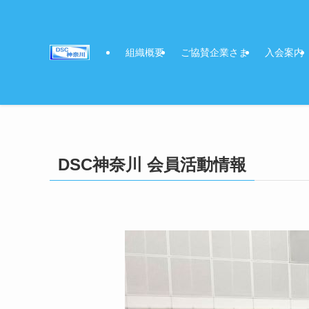
組織概要
ご協賛企業さま
入会案内
DSC神奈川 会員活動情報