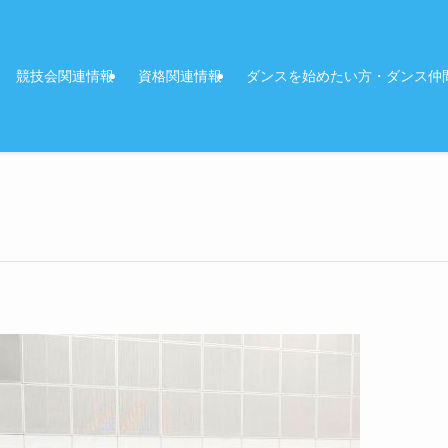
競技会関連情報
資格関連情報
ダンスを始めたい方・ダンス仲